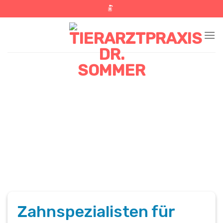
Skip
to
content
Zahnspezialisten für