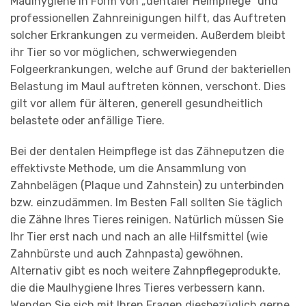
Maulhygiene in Form von „dentaler Heimpflege“ und
professionellen Zahnreinigungen hilft, das Auftreten
solcher Erkrankungen zu vermeiden. Außerdem bleibt
ihr Tier so vor möglichen, schwerwiegenden
Folgeerkrankungen, welche auf Grund der bakteriellen
Belastung im Maul auftreten können, verschont. Dies
gilt vor allem für älteren, generell gesundheitlich
belastete oder anfällige Tiere.
Bei der dentalen Heimpflege ist das Zähneputzen die
effektivste Methode, um die Ansammlung von
Zahnbelägen (Plaque und Zahnstein) zu unterbinden
bzw. einzudämmen. Im Besten Fall sollten Sie täglich
die Zähne Ihres Tieres reinigen. Natürlich müssen Sie
Ihr Tier erst nach und nach an alle Hilfsmittel (wie
Zahnbürste und auch Zahnpasta) gewöhnen.
Alternativ gibt es noch weitere Zahnpflegeprodukte,
die die Maulhygiene Ihres Tieres verbessern kann.
Wenden Sie sich mit Ihren Fragen diesbezüglich gerne