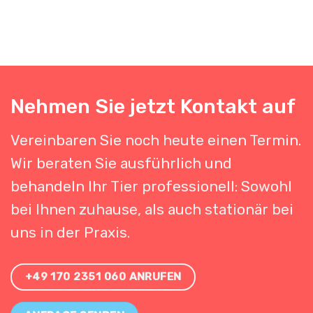
Nehmen Sie jetzt Kontakt auf
Vereinbaren Sie noch heute einen Termin.
Wir beraten Sie ausführlich und
behandeln Ihr Tier professionell: Sowohl
bei Ihnen zuhause, als auch stationär bei
uns in der Praxis.
+49 170 2351 060 ANRUFEN