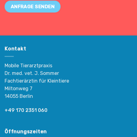
ANFRAGE SENDEN
Kontakt
Mobile Tierarztpraxis
Dr. med. vet. J. Sommer
Fachtierärztin für Kleintiere
Miltonweg 7
14055 Berlin
+49 170 2351 060
Öffnungszeiten