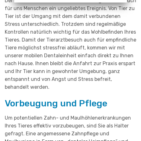
Der Besuch beim Zahnarzt ist für Tiere genau wie auch
für uns Menschen ein ungeliebtes Ereignis. Von Tier zu
Tier ist der Umgang mit dem damit verbundenen
Stress unterschiedlich. Trotzdem sind regelmäßige
Kontrollen natürlich wichtig für das Wohlbefinden Ihres
Tieres. Damit der Tierarztbesuch auch für empfindliche
Tiere möglichst stressfrei abläuft, kommen wir mit
unserer mobilen Dentaleinheit einfach direkt zu Ihnen
nach Hause. Ihnen bleibt die Anfahrt zur Praxis erspart
und Ihr Tier kann in gewohnter Umgebung, ganz
entspannt und von Angst und Stress befreit,
behandelt werden.
Vorbeugung und Pflege
Um potentiellen Zahn- und Maulhöhlenerkrankungen
Ihres Tieres effektiv vorzubeugen, sind Sie als Halter
gefragt. Eine angemessene Zahnpflege und