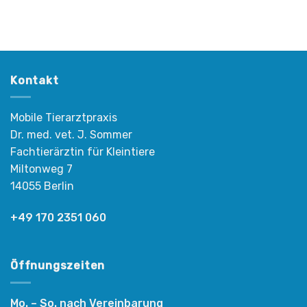
Kontakt
Mobile Tierarztpraxis
Dr. med. vet. J. Sommer
Fachtierärztin für Kleintiere
Miltonweg 7
14055 Berlin
+49 170 2351 060
Öffnungszeiten
Mo. – So. nach Vereinbarung