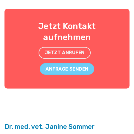
Jetzt Kontakt
aufnehmen
JETZT ANRUFEN
ANFRAGE SENDEN
Dr. med. vet. Janine Sommer